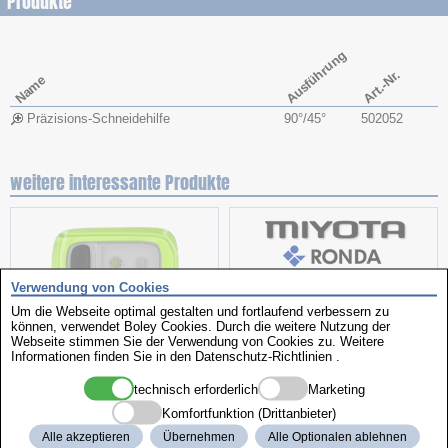
Produkte
Ausführung
Art.-Nr.
Name
Präzisions-Schneidehilfe
90°/45°
502052
weitere interessante Produkte
Verwendung von Cookies
Um die Webseite optimal gestalten und fortlaufend verbessern zu
Clip-Leuchte
Sortimente
können, verwendet Boley Cookies. Durch die weitere Nutzung der
Webseite stimmen Sie der Verwendung von Cookies zu. Weitere
Informationen finden Sie in den
Datenschutz-Richtlinien
.
technisch erforderlich
Marketing
Komfortfunktion (Drittanbieter)
Alle akzeptieren
Übernehmen
Alle Optionalen ablehnen