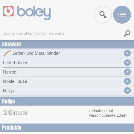
Auswahl
Leder- und Metallbänder
Lederbänder
Herren
NobleHouse
Rallye
Rallye
verlaufend auf
Verschlußbreite 18mm
Produkte