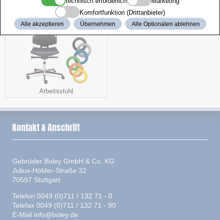
technisch erforderlich
Marketing
Komfortfunktion (Drittanbieter)
Alle akzeptieren
Übernehmen
Alle Optionalen ablehnen
Arbeitsstuhl
Kontakt & Anschrift
Gebrüder Boley GmbH & Co. KG
Julius-Hölder-Straße 32
70597 Stuttgart
Telefon 0049 (0)711 / 132 71 - 0
Telefax 0049 (0)711 / 132 71 - 90
E-Mail
info@boley.de