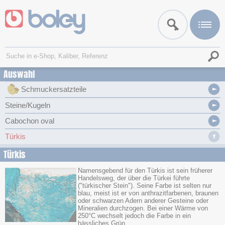
Auswahl
Schmuckersatzteile
Steine/Kugeln
Cabochon oval
Türkis
Türkis
Namensgebend für den Türkis ist sein früherer
Handelsweg, der über die Türkei führte
("türkischer Stein"). Seine Farbe ist selten nur
blau, meist ist er von anthrazitfarbenen, braunen
oder schwarzen Adern anderer Gesteine oder
Mineralien durchzogen. Bei einer Wärme von
250°C wechselt jedoch die Farbe in ein
hässliches Grün.