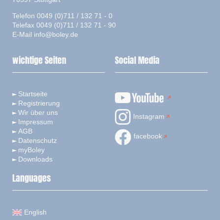
Telefon 0049 (0)711 / 132 71 - 0
Telefax 0049 (0)711 / 132 71 - 90
E-Mail
info@boley.de
wichtige Seiten
Social Media
Startseite
Registrierung
Wir über uns
Instagram
Impressum
AGB
facebook
Datenschutz
myBoley
Downloads
Languages
English