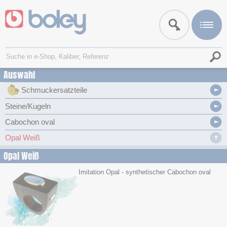
Auswahl
Schmuckersatzteile
Steine/Kugeln
Cabochon oval
Opal Weiß
Opal Weiß
Imitation Opal - synthetischer Cabochon oval