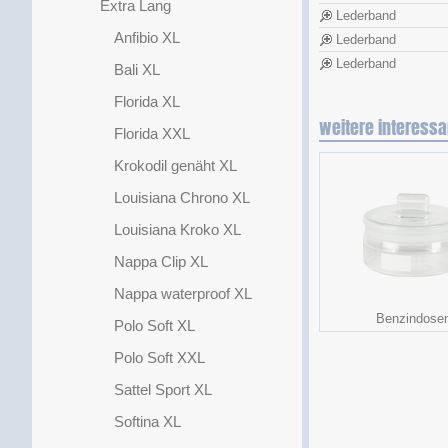
Extra Lang
Lederband
Anfibio XL
Lederband
Lederband
Bali XL
Florida XL
weitere interessa
Florida XXL
Krokodil genäht XL
Louisiana Chrono XL
Louisiana Kroko XL
Nappa Clip XL
Nappa waterproof XL
Benzindose
Polo Soft XL
Polo Soft XXL
Sattel Sport XL
Softina XL