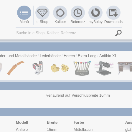
Menü
e-Shop
Kaliber
Referenz
myBoley
Downloads
der- und Metallbänder
Lederbänder
Herren
Extra Lang
Anfibio XL
verlaufend auf Verschlußbreite 16mm
Modell
Breite
Farbe
Aus
Anfibio
16mm
Mittelbraun
glat