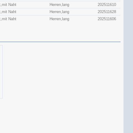
t,mit Naht
Herren,lang
202511610
t,mit Naht
Herren,lang
202511628
t,mit Naht
Herren,lang
202511606