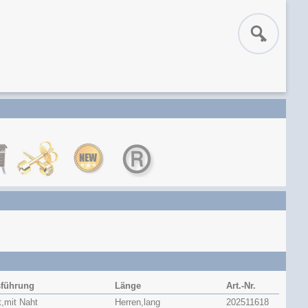
führung
Länge
Art.-Nr.
t,mit Naht
Herren,lang
202511618