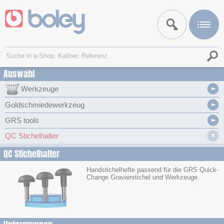
Auswahl
Werkzeuge
Goldschmiedewerkzeug
GRS tools
QC Stichelhalter
QC Stichelhalter
Handstichelhefte passend für die GRS Quick-
Change Gravierstichel und Werkzeuge.