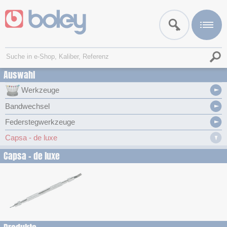
Auswahl
Werkzeuge
Bandwechsel
Federstegwerkzeuge
Capsa - de luxe
Capsa - de luxe