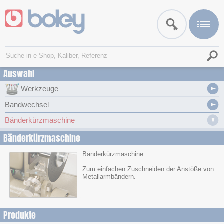
Auswahl
Werkzeuge
Bandwechsel
Bänderkürzmaschine
Bänderkürzmaschine
Bänderkürzmaschine
Zum einfachen Zuschneiden der Anstöße von
Metallarmbändern.
Produkte