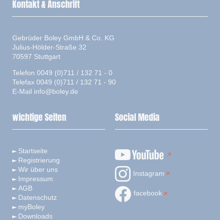
Kontakt & Anschrift
Gebrüder Boley GmbH & Co. KG
Julius-Hölder-Straße 32
70597 Stuttgart
Telefon 0049 (0)711 / 132 71 - 0
Telefax 0049 (0)711 / 132 71 - 90
E-Mail
info@boley.de
wichtige Seiten
Social Media
Startseite
Registrierung
Wir über uns
Instagram
Impressum
AGB
facebook
Datenschutz
myBoley
Downloads