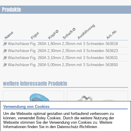
Produkte
Ausführung
Schaft-Ø
Kopf-Ø
Art.-Nr.
Name
Figur
Wachsfräser
Fig. 260A
1,80mm
2,35mm
mit 3 Schneiden
563618
Wachsfräser
Fig. 260A
2,30mm
2,35mm
mit 3 Schneiden
563623
Wachsfräser
Fig. 260A
3,10mm
2,35mm
mit 3 Schneiden
563631
Wachsfräser
Fig. 260A
5,00mm
2,35mm
mit 3 Schneiden
563650
weitere interessante Produkte
Verwendung von Cookies
Um die Webseite optimal gestalten und fortlaufend verbessern zu
können, verwendet Boley Cookies. Durch die weitere Nutzung der
Webseite stimmen Sie der Verwendung von Cookies zu. Weitere
Informationen finden Sie in den
Datenschutz-Richtlinien
.