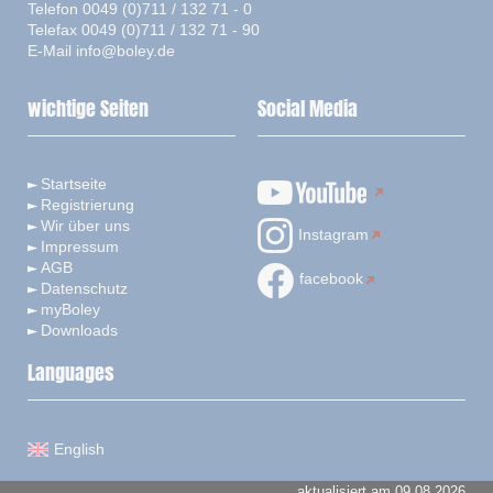
Telefon 0049 (0)711 / 132 71 - 0
Telefax 0049 (0)711 / 132 71 - 90
E-Mail
info@boley.de
wichtige Seiten
Social Media
Startseite
Registrierung
Wir über uns
Instagram
Impressum
AGB
facebook
Datenschutz
myBoley
Downloads
Languages
English
aktualisiert am 09.08.2026