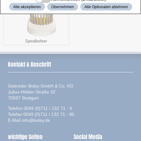
Alle akzeptieren
Übernehmen
Alle Optionalen ablehnen
Spiralbohrer
Kontakt & Anschrift
Gebrüder Boley GmbH & Co. KG
Julius-Hölder-Straße 32
70597 Stuttgart
Telefon 0049 (0)711 / 132 71 - 0
Telefax 0049 (0)711 / 132 71 - 90
E-Mail
info@boley.de
wichtige Seiten
Social Media