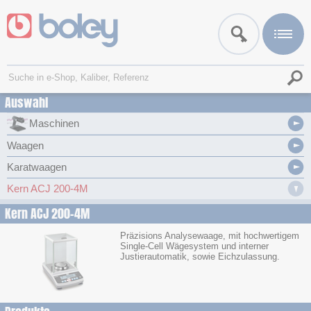
Auswahl
Maschinen
Waagen
Karatwaagen
Kern ACJ 200-4M
Kern ACJ 200-4M
Präzisions Analysewaage, mit hochwertigem
Single-Cell Wägesystem und interner
Justierautomatik, sowie Eichzulassung.