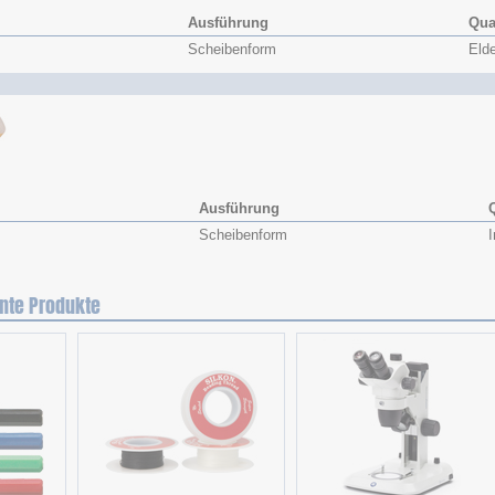
Ausführung
Qual
Scheibenform
Elde
Ausführung
Q
Scheibenform
nte Produkte