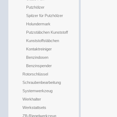
Putzhölzer
Spitzer für Putzhölzer
Holundermark
Putzstäbchen Kunststoff
Kunststoffstäbchen
Kontaktreiniger
Benzindosen
Benzinspender
Rotorschlüssel
Schraubenbearbeitung
Systemwerkzeug
Werkhalter
Werkstattsets
ZB-Riegelwerkzeug