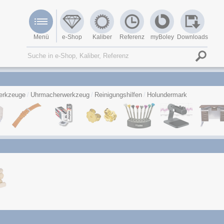
Menü
e-Shop
Kaliber
Referenz
myBoley
Downloads
erkzeuge
Uhrmacherwerkzeug
Reinigungshilfen
Holundermark