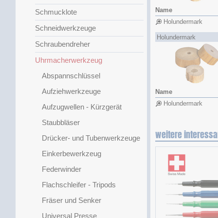
Name
Schmucklote
Holundermark
Schneidwerkzeuge
Holundermark
Schraubendreher
Uhrmacherwerkzeug
Abspannschlüssel
Aufziehwerkzeuge
Name
Holundermark
Aufzugwellen - Kürzgerät
Staubbläser
weitere interessa
Drücker- und Tubenwerkzeuge
Einkerbewerkzeug
Federwinder
Flachschleifer - Tripods
Fräser und Senker
Universal Presse