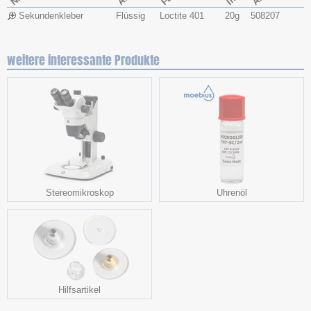
Sekundenkleber
Flüssig
Loctite 401
20g
508207
weitere interessante Produkte
Stereomikroskop
Uhrenöl
Hilfsartikel