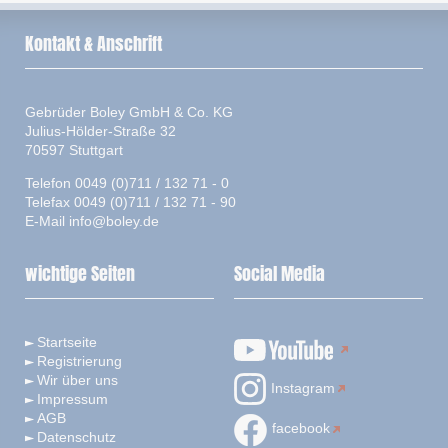
Kontakt & Anschrift
Gebrüder Boley GmbH & Co. KG
Julius-Hölder-Straße 32
70597 Stuttgart
Telefon 0049 (0)711 / 132 71 - 0
Telefax 0049 (0)711 / 132 71 - 90
E-Mail
info@boley.de
wichtige Seiten
Social Media
Startseite
Registrierung
Wir über uns
Instagram
Impressum
AGB
facebook
Datenschutz