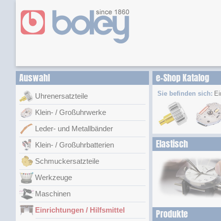
Auswahl
e-Shop Katalog
Sie befinden sich:
Ei
Uhrenersatzteile
Klein- / Großuhrwerke
Leder- und Metallbänder
Elastisch
Klein- / Großuhrbatterien
Schmuckersatzteile
Werkzeuge
Maschinen
Einrichtungen / Hilfsmittel
Produkte