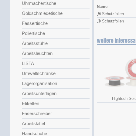
Uhrmachertische
Name
Goldschmiedetische
Schutzfolien
Schutzfolien
Fassertische
Poliertische
weitere interessa
Arbeitsstühle
Arbeitsleuchten
LISTA
Umweltschränke
Lagerorganisation
Arbeitsunterlagen
Hightech Sei
Etiketten
Faserschreiber
Arbeitskittel
Handschuhe