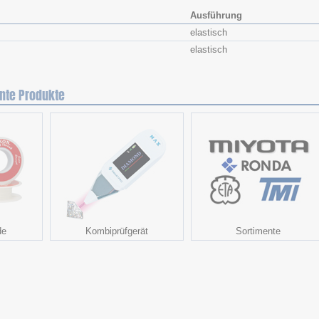
Ausführung
elastisch
elastisch
nte Produkte
de
Kombiprüfgerät
Sortimente