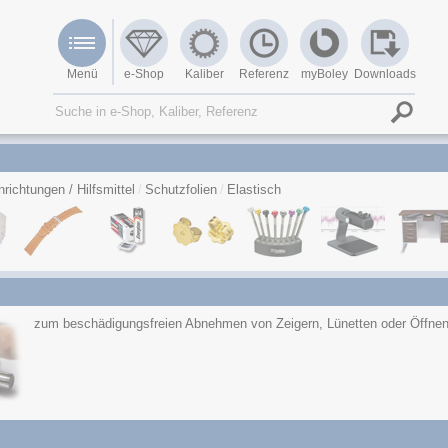
Menü
e-Shop
Kaliber
Referenz
myBoley
Downloads
nrichtungen / Hilfsmittel
Schutzfolien
Elastisch
zum beschädigungsfreien Abnehmen von Zeigern, Lünetten oder Öffne