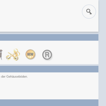
n der Gehäuseböden.