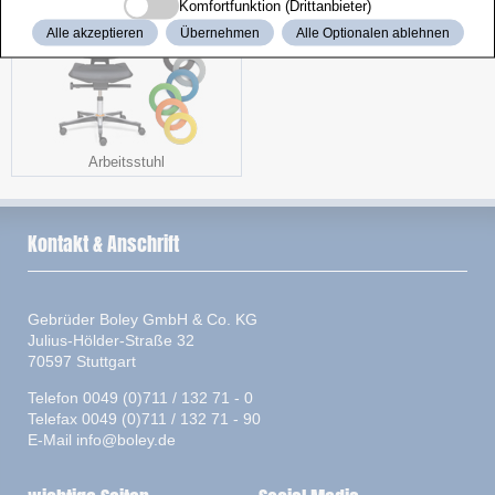
Komfortfunktion (Drittanbieter)
Alle akzeptieren
Übernehmen
Alle Optionalen ablehnen
Arbeitsstuhl
Kontakt & Anschrift
Gebrüder Boley GmbH & Co. KG
Julius-Hölder-Straße 32
70597 Stuttgart
Telefon 0049 (0)711 / 132 71 - 0
Telefax 0049 (0)711 / 132 71 - 90
E-Mail
info@boley.de