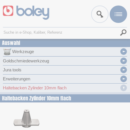
Auswahl
Werkzeuge
Goldschmiedewerkzeug
Jura tools
Erweiterungen
Haltebacken Zylinder 10mm flach
Haltebacken Zylinder 10mm flach