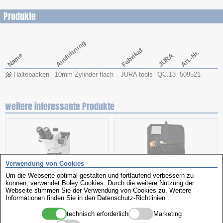
Produkte
Ausführung
Fabrikat
Art.-Nr.
Name
JURA
Haltebacken
10mm Zylinder flach
JURA tools
QC.13
509521
weitere interessante Produkte
Verwendung von Cookies
Um die Webseite optimal gestalten und fortlaufend verbessern zu
können, verwendet Boley Cookies. Durch die weitere Nutzung der
Webseite stimmen Sie der Verwendung von Cookies zu. Weitere
Informationen finden Sie in den
Datenschutz-Richtlinien
.
Stereomikroskop
Kulturbeutel
technisch erforderlich
Marketing