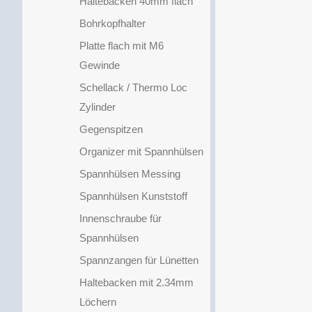
Haltebacken 40mm flach
Bohrkopfhalter
Platte flach mit M6
Gewinde
Schellack / Thermo Loc
Zylinder
Gegenspitzen
Organizer mit Spannhülsen
Spannhülsen Messing
Spannhülsen Kunststoff
Innenschraube für
Spannhülsen
Spannzangen für Lünetten
Haltebacken mit 2.34mm
Löchern