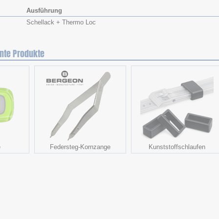
Ausführung
Schellack + Thermo Loc
nte Produkte
e
Federsteg-Kornzange
Kunststoffschlaufen