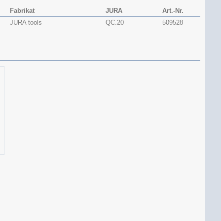
Fabrikat
JURA
Art.-Nr.
JURA tools
QC.20
509528