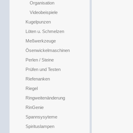
Organisation
Videobeispiele
Kugelpunzen
Löten u. Schmelzen
Meßwerkzeuge
Ösenwickelmaschinen
Perlen / Steine
Prüfen und Testen
Riefenanken
Riegel
Ringweitenänderung
RinGenie
Spannsysyteme
Spirituslampen