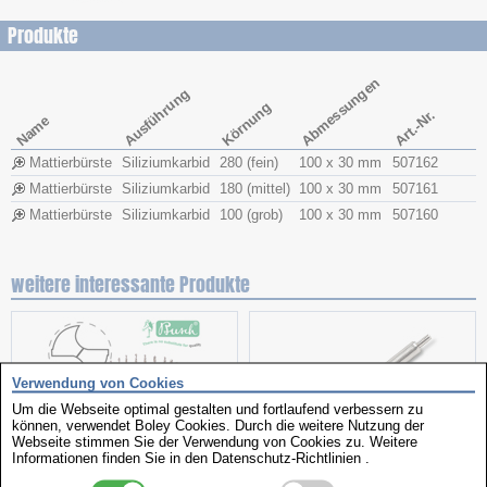
Produkte
Abmessungen
Ausführung
Körnung
Art.-Nr.
Name
Mattierbürste
Siliziumkarbid
280 (fein)
100 x 30 mm
507162
Mattierbürste
Siliziumkarbid
180 (mittel)
100 x 30 mm
507161
Mattierbürste
Siliziumkarbid
100 (grob)
100 x 30 mm
507160
weitere interessante Produkte
Verwendung von Cookies
Um die Webseite optimal gestalten und fortlaufend verbessern zu
können, verwendet Boley Cookies. Durch die weitere Nutzung der
Webseite stimmen Sie der Verwendung von Cookies zu. Weitere
Informationen finden Sie in den
Datenschutz-Richtlinien
.