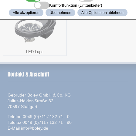
Komfortfunktion (Drittanbieter)
Alle akzeptieren
Übernehmen
Alle Optionalen ablehnen
LED-Lupe
Kontakt & Anschrift
Gebrüder Boley GmbH & Co. KG
Julius-Hölder-Straße 32
70597 Stuttgart
Telefon 0049 (0)711 / 132 71 - 0
Telefax 0049 (0)711 / 132 71 - 90
E-Mail
info@boley.de