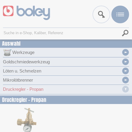
Auswahl
Werkzeuge
Goldschmiedewerkzeug
Löten u. Schmelzen
Mikrolötbrenner
Druckregler - Propan
Druckregler - Propan