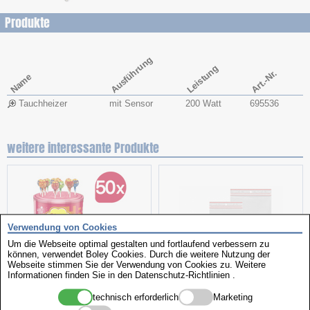
Produkte
Ausführung
Leistung
Art.-Nr.
Name
Tauchheizer
mit Sensor
200 Watt
695536
weitere interessante Produkte
Verwendung von Cookies
Um die Webseite optimal gestalten und fortlaufend verbessern zu
können, verwendet Boley Cookies. Durch die weitere Nutzung der
Webseite stimmen Sie der Verwendung von Cookies zu. Weitere
Informationen finden Sie in den
Datenschutz-Richtlinien
.
Aktionspaket
Minigrip-Beutel
technisch erforderlich
Marketing