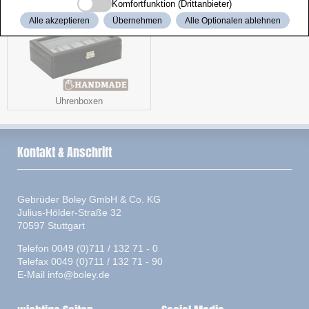
Komfortfunktion (Drittanbieter)
Alle akzeptieren
Übernehmen
Alle Optionalen ablehnen
Uhrenboxen
Kontakt & Anschrift
Gebrüder Boley GmbH & Co. KG
Julius-Hölder-Straße 32
70597 Stuttgart
Telefon 0049 (0)711 / 132 71 - 0
Telefax 0049 (0)711 / 132 71 - 90
E-Mail
info@boley.de