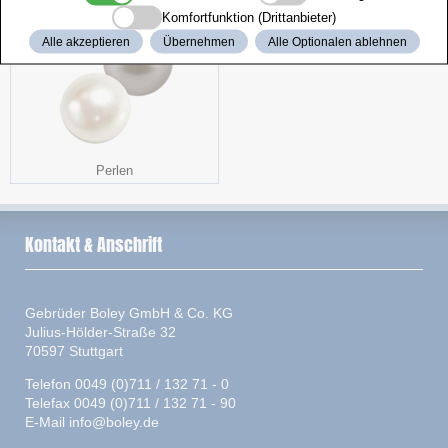
Komfortfunktion (Drittanbieter)
Alle akzeptieren
Übernehmen
Alle Optionalen ablehnen
Perlen
Kontakt & Anschrift
Gebrüder Boley GmbH & Co. KG
Julius-Hölder-Straße 32
70597 Stuttgart
Telefon 0049 (0)711 / 132 71 - 0
Telefax 0049 (0)711 / 132 71 - 90
E-Mail
info@boley.de