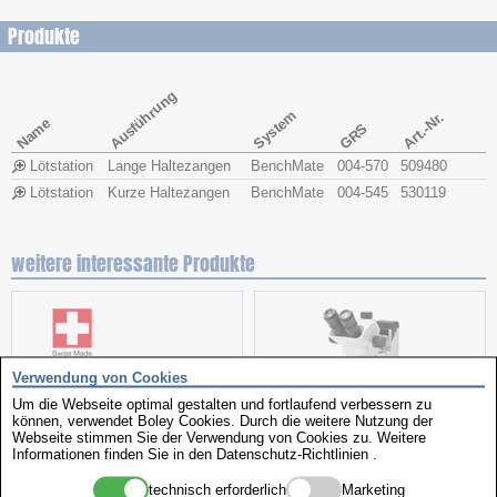
Produkte
Ausführung
System
Art.-Nr.
Name
GRS
Lötstation
Lange Haltezangen
BenchMate
004-570
509480
Lötstation
Kurze Haltezangen
BenchMate
004-545
530119
weitere interessante Produkte
Verwendung von Cookies
Um die Webseite optimal gestalten und fortlaufend verbessern zu
können, verwendet Boley Cookies. Durch die weitere Nutzung der
Webseite stimmen Sie der Verwendung von Cookies zu. Weitere
Informationen finden Sie in den
Datenschutz-Richtlinien
.
Handölgeber
Stereomikroskop
technisch erforderlich
Marketing