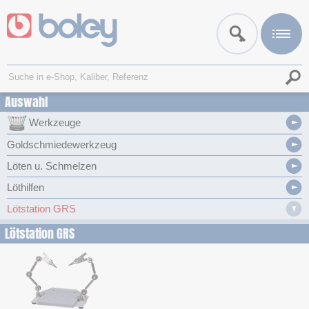
Auswahl
Werkzeuge
Goldschmiedewerkzeug
Löten u. Schmelzen
Löthilfen
Lötstation GRS
Lötstation GRS