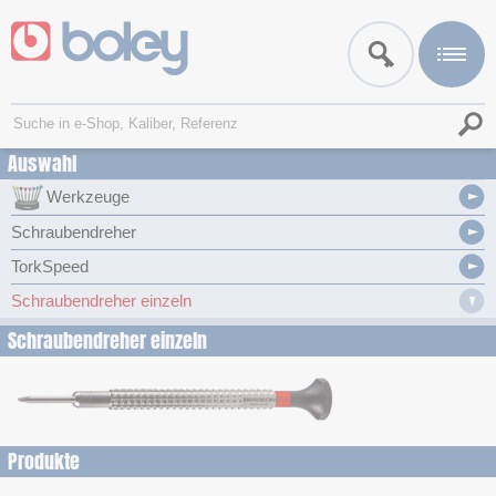
Auswahl
Werkzeuge
Schraubendreher
TorkSpeed
Schraubendreher einzeln
Schraubendreher einzeln
Produkte