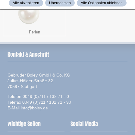
Alle akzeptieren
Übernehmen
Alle Optionalen ablehnen
Perlen
Kontakt & Anschrift
Gebrüder Boley GmbH & Co. KG
Julius-Hölder-Straße 32
70597 Stuttgart
Telefon 0049 (0)711 / 132 71 - 0
Telefax 0049 (0)711 / 132 71 - 90
E-Mail
info@boley.de
wichtige Seiten
Social Media