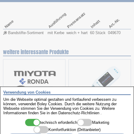
Pressansatz
Ausführung
Art.-Nr.
Name
Inhalt
Bandstifte-Sortiment
mit Kerbe
weich + hart
60 Stück
049670
weitere interessante Produkte
Verwendung von Cookies
Um die Webseite optimal gestalten und fortlaufend verbessern zu
können, verwendet Boley Cookies. Durch die weitere Nutzung der
Webseite stimmen Sie der Verwendung von Cookies zu. Weitere
Sortimente
Kombiprüfgerät
Informationen finden Sie in den
Datenschutz-Richtlinien
.
technisch erforderlich
Marketing
Komfortfunktion (Drittanbieter)