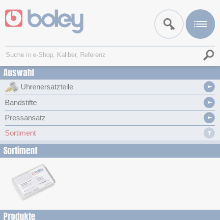
Auswahl
Uhrenersatzteile
Bandstifte
Pressansatz
Sortiment
Sortiment
Produkte