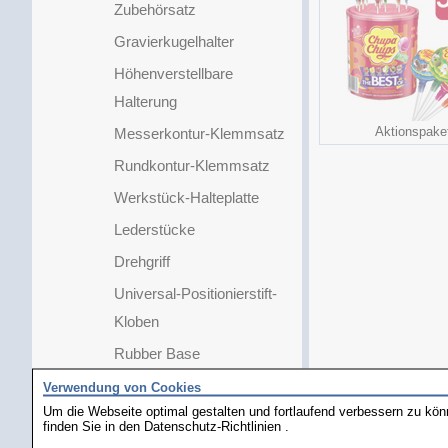
Zubehörsatz
Gravierkugelhalter
Höhenverstellbare
Halterung
Aktionspake
Messerkontur-Klemmsatz
Rundkontur-Klemmsatz
Werkstück-Halteplatte
Lederstücke
Drehgriff
Universal-Positionierstift-
Kloben
Rubber Base
GRS Sattelite
Verwendung von Cookies
Um die Webseite optimal gestalten und fortlaufend verbessern zu kö
Ringhalter
finden Sie in den
Datenschutz-Richtlinien
.