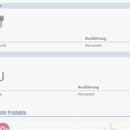
ck
Ausführung
lock
Alexandre
Ausführung
e
Alexandre
nte Produkte