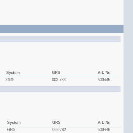
System
GRS
Art.-Nr.
GRS
003-783
509445
System
GRS
Art.-Nr.
GRS
003-782
509446