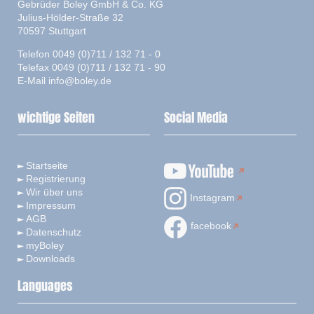
Gebrüder Boley GmbH & Co. KG
Julius-Hölder-Straße 32
70597 Stuttgart
Telefon 0049 (0)711 / 132 71 - 0
Telefax 0049 (0)711 / 132 71 - 90
E-Mail
info@boley.de
wichtige Seiten
Social Media
Startseite
Registrierung
Wir über uns
Instagram
Impressum
AGB
facebook
Datenschutz
myBoley
Downloads
Languages