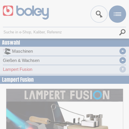
Auswahl
Maschinen
Gießen & Wachsen
Lampert Fusion
Lampert Fusion