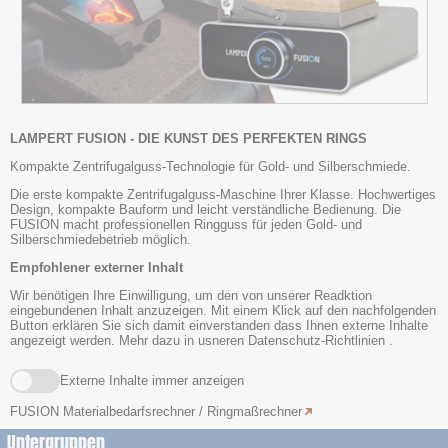
LAMPERT FUSION - DIE KUNST DES PERFEKTEN RINGS
Kompakte Zentrifugalguss-Technologie für Gold- und Silberschmiede.
Die erste kompakte Zentrifugalguss-Maschine Ihrer Klasse. Hochwertiges
Design, kompakte Bauform und leicht verständliche Bedienung. Die
FUSION macht professionellen Ringguss für jeden Gold- und
Silberschmiedebetrieb möglich.
Empfohlener externer Inhalt
Wir benötigen Ihre Einwilligung, um den von unserer Readktion
eingebundenen Inhalt anzuzeigen. Mit einem Klick auf den nachfolgenden
Button erklären Sie sich damit einverstanden dass Ihnen externe Inhalte
angezeigt werden. Mehr dazu in usneren
Datenschutz-Richtlinien
.
Externe Inhalte immer anzeigen
FUSION Materialbedarfsrechner / Ringmaßrechner
Untergruppen