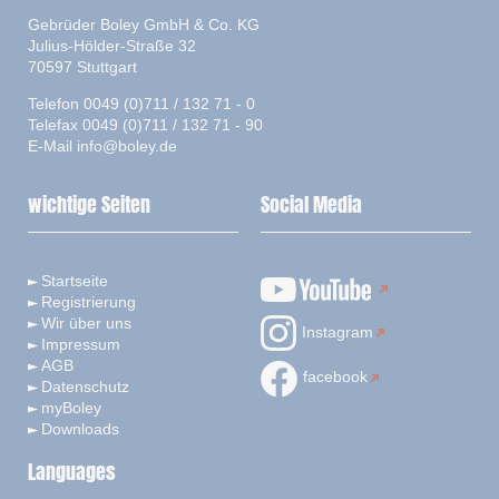
Gebrüder Boley GmbH & Co. KG
Julius-Hölder-Straße 32
70597 Stuttgart
Telefon 0049 (0)711 / 132 71 - 0
Telefax 0049 (0)711 / 132 71 - 90
E-Mail
info@boley.de
wichtige Seiten
Social Media
Startseite
Registrierung
Wir über uns
Instagram
Impressum
AGB
facebook
Datenschutz
myBoley
Downloads
Languages