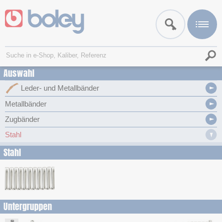
Auswahl
Leder- und Metallbänder
Metallbänder
Zugbänder
Stahl
Stahl
Untergruppen