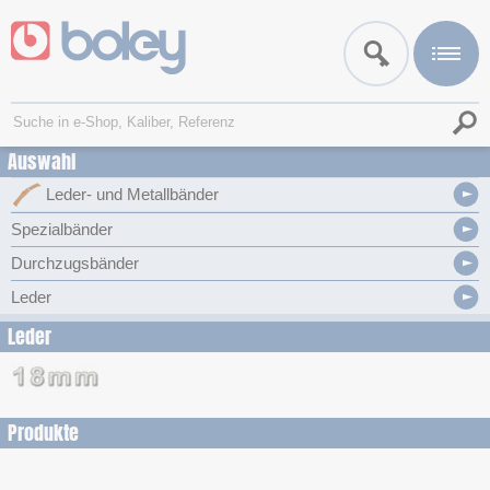
Auswahl
Leder- und Metallbänder
Spezialbänder
Durchzugsbänder
Leder
Leder
Produkte