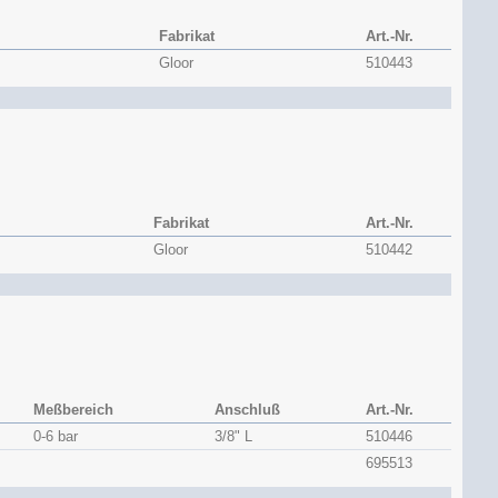
Fabrikat
Art.-Nr.
Gloor
510443
Fabrikat
Art.-Nr.
Gloor
510442
Meßbereich
Anschluß
Art.-Nr.
0-6 bar
3/8" L
510446
695513