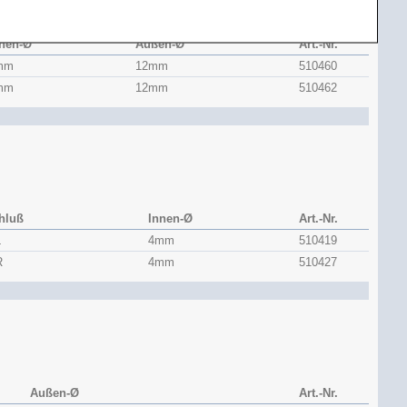
nen-Ø
Außen-Ø
Art.-Nr.
mm
12mm
510460
mm
12mm
510462
hluß
Innen-Ø
Art.-Nr.
L
4mm
510419
R
4mm
510427
Außen-Ø
Art.-Nr.