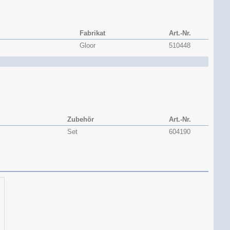
Fabrikat
Art.-Nr.
Gloor
510448
Zubehör
Art.-Nr.
Set
604190