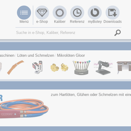
Menü
e-Shop
Kaliber
Referenz
myBoley
Downloads
schinen
Löten und Schmelzen
Mikrolöten Gloor
zum Hartlöten, Glühen oder Schmelzen mit ein