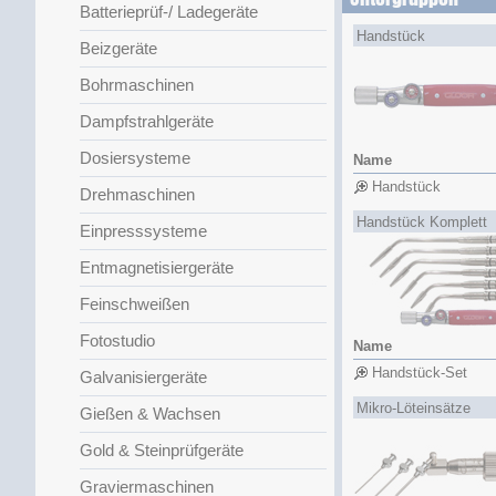
Batterieprüf-/ Ladegeräte
Handstück
Beizgeräte
Bohrmaschinen
Dampfstrahlgeräte
Dosiersysteme
Name
Handstück
Drehmaschinen
Handstück Komplett
Einpresssysteme
Entmagnetisiergeräte
Feinschweißen
Fotostudio
Name
Handstück-Set
Galvanisiergeräte
Mikro-Löteinsätze
Gießen & Wachsen
Gold & Steinprüfgeräte
Graviermaschinen