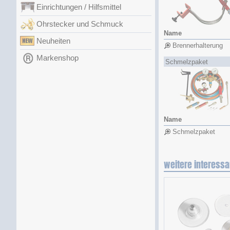
Einrichtungen / Hilfsmittel
Ohrstecker und Schmuck
Name
Neuheiten
Brennerhalterung
Markenshop
Schmelzpaket
Name
Schmelzpaket
weitere interessa