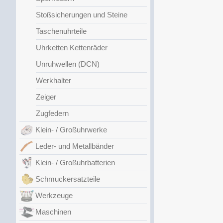
Stoßsicherungen und Steine
Taschenuhrteile
Uhrketten Kettenräder
Unruhwellen (DCN)
Werkhalter
Zeiger
Zugfedern
Klein- / Großuhrwerke
Leder- und Metallbänder
Klein- / Großuhrbatterien
Schmuckersatzteile
Werkzeuge
Maschinen