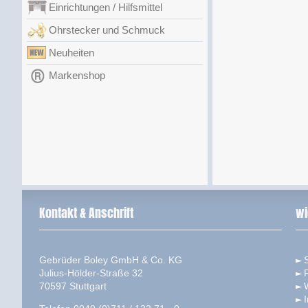
Einrichtungen / Hilfsmittel
Ohrstecker und Schmuck
Neuheiten
Markenshop
Kontakt & Anschrift
wi
Gebrüder Boley GmbH & Co. KG
S
Julius-Hölder-Straße 32
70597 Stuttgart