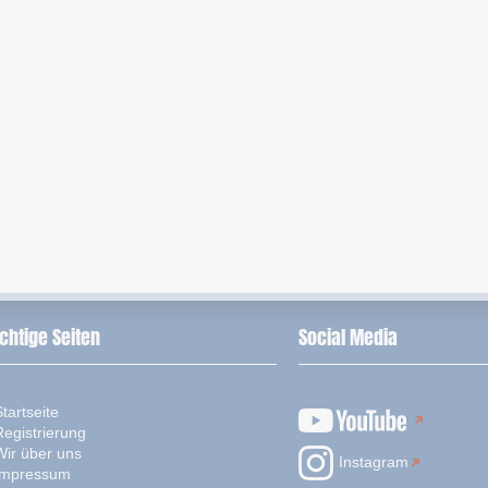
chtige Seiten
Social Media
tartseite
Registrierung
Wir über uns
Instagram
Impressum