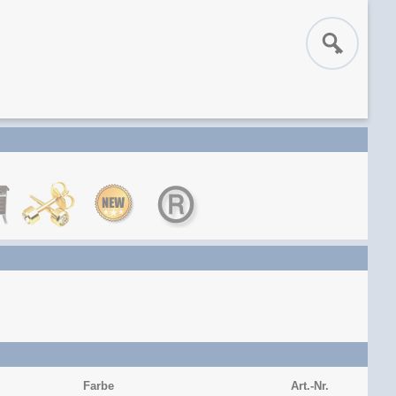
Farbe
Art.-Nr.