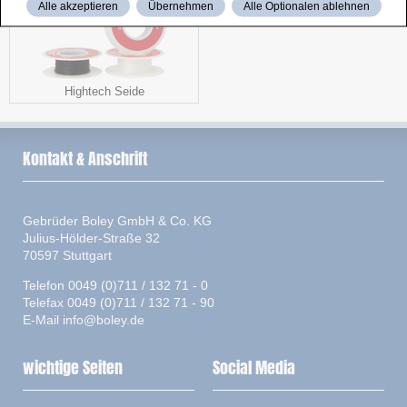
Alle akzeptieren
Übernehmen
Alle Optionalen ablehnen
Hightech Seide
Kontakt & Anschrift
Gebrüder Boley GmbH & Co. KG
Julius-Hölder-Straße 32
70597 Stuttgart
Telefon 0049 (0)711 / 132 71 - 0
Telefax 0049 (0)711 / 132 71 - 90
E-Mail
info@boley.de
wichtige Seiten
Social Media