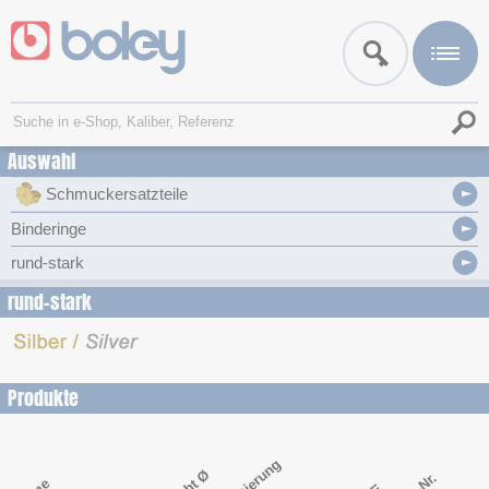
Auswahl
Schmuckersatzteile
Binderinge
rund-stark
rund-stark
Produkte
Legierung