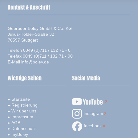
Kontakt & Anschrift
Gebrüder Boley GmbH & Co. KG
Julius-Hölder-Straße 32
70597 Stuttgart
Telefon 0049 (0)711 / 132 71 - 0
Telefax 0049 (0)711 / 132 71 - 90
E-Mail
info@boley.de
wichtige Seiten
Social Media
Startseite
Registrierung
Wir über uns
Instagram
Impressum
AGB
facebook
Datenschutz
myBoley