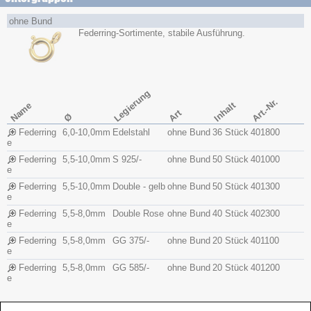
ohne Bund
Federring-Sortimente, stabile Ausführung.
Legierung
Art.-Nr.
Name
Inhalt
Art
Ø
Federring
6,0-10,0mm
Edelstahl
ohne Bund
36 Stück
401800
e
Federring
5,5-10,0mm
S 925/-
ohne Bund
50 Stück
401000
e
Federring
5,5-10,0mm
Double - gelb
ohne Bund
50 Stück
401300
e
Federring
5,5-8,0mm
Double Rose
ohne Bund
40 Stück
402300
e
Federring
5,5-8,0mm
GG 375/-
ohne Bund
20 Stück
401100
e
Federring
5,5-8,0mm
GG 585/-
ohne Bund
20 Stück
401200
e