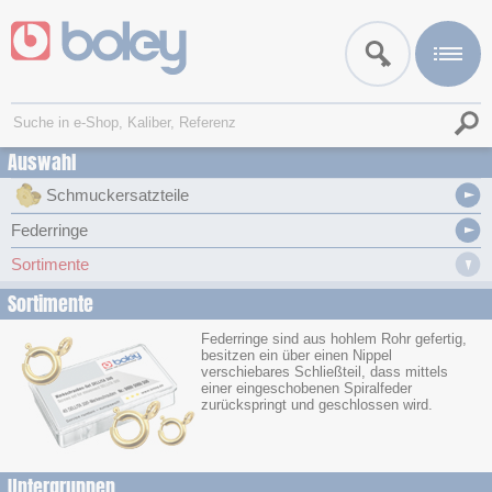
Auswahl
Schmuckersatzteile
Federringe
Sortimente
Sortimente
Federringe sind aus hohlem Rohr gefertig,
besitzen ein über einen Nippel
verschiebares Schließteil, dass mittels
einer eingeschobenen Spiralfeder
zurückspringt und geschlossen wird.
Untergruppen