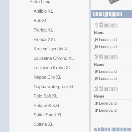
Extra Lang
Anfibio XL
Untergruppen
Bali XL
Florida XL
Name
Florida XXL
Lederband
Lederband
Krokodil genäht XL
Louisiana Chrono XL
Name
Louisiana Kroko XL
Lederband
Nappa Clip XL
Lederband
Nappa waterproof XL
Polo Soft XL
Name
Lederband
Polo Soft XXL
Lederband
Sattel Sport XL
Softina XL
weitere interessa