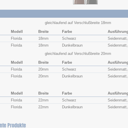
gleichlaufend auf Verschlußbreite 18mm
Modell
Breite
Farbe
Ausführun
Florida
18mm
Schwarz
Seidenmatt,
Florida
18mm
Dunkelbraun
Seidenmatt,
gleichlaufend auf Verschlußbreite 20mm
Modell
Breite
Farbe
Ausführun
Florida
20mm
Schwarz
Seidenmatt,
Florida
20mm
Dunkelbraun
Seidenmatt,
Modell
Breite
Farbe
Ausführun
Florida
22mm
Schwarz
Seidenmatt,
Florida
22mm
Dunkelbraun
Seidenmatt,
nte Produkte