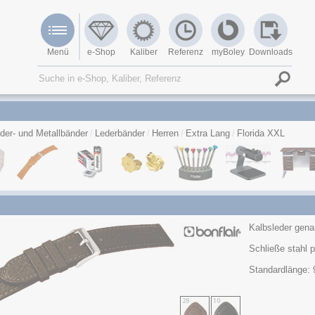
Menü
e-Shop
Kaliber
Referenz
myBoley
Downloads
der- und Metallbänder
Lederbänder
Herren
Extra Lang
Florida XXL
Kalbsleder genar
Schließe stahl p
Standardlänge