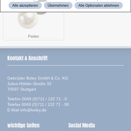
Alle akzeptieren
Übernehmen
Alle Optionalen ablehnen
Perlen
Kontakt & Anschrift
Gebrüder Boley GmbH & Co. KG
Julius-Hölder-Straße 32
70597 Stuttgart
Telefon 0049 (0)711 / 132 71 - 0
Telefax 0049 (0)711 / 132 71 - 90
E-Mail
info@boley.de
wichtige Seiten
Social Media