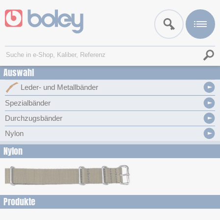
Auswahl
Leder- und Metallbänder
Spezialbänder
Durchzugsbänder
Nylon
Nylon
Produkte