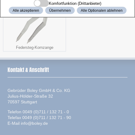
Komfortfunktion (Drittanbieter)
Alle akzeptieren
Übernehmen
Alle Optionalen ablehnen
Federsteg-Kornzange
Kontakt & Anschrift
Gebrüder Boley GmbH & Co. KG
Julius-Hölder-Straße 32
70597 Stuttgart
Telefon 0049 (0)711 / 132 71 - 0
Telefax 0049 (0)711 / 132 71 - 90
E-Mail
info@boley.de