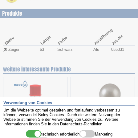
Produkte
Ausführung
Art.-Nr.
Länge
Name
Farbe
Zeiger
63
Schwarz
Alu
055331
weitere interessante Produkte
Verwendung von Cookies
Um die Webseite optimal gestalten und fortlaufend verbessern zu
können, verwendet Boley Cookies. Durch die weitere Nutzung der
Webseite stimmen Sie der Verwendung von Cookies zu. Weitere
Informationen finden Sie in den
Datenschutz-Richtlinien
.
Uhrenöl
Perlen
technisch erforderlich
Marketing