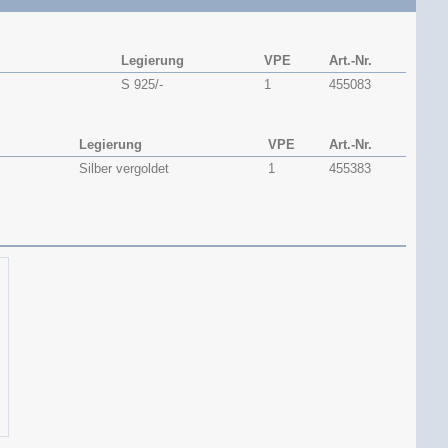
Legierung
VPE
Art.-Nr.
S 925/-
1
455083
Legierung
VPE
Art.-Nr.
Silber vergoldet
1
455383