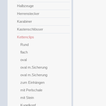
Halbzeuge
Herrenstecker
Karabiner
Kastenschlösser
Kettenclips
Rund
flach
oval
oval m.Sicherung
oval m.Sicherung
zum Einhängen
mit Perlschale
mit Stein
Kugelkopf