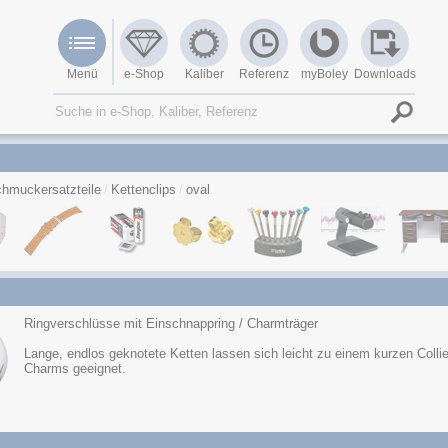
Menü
e-Shop
Kaliber
Referenz
myBoley
Downloads
hmuckersatzteile
Kettenclips
oval
Ringverschlüsse mit Einschnappring / Charmträger
Lange, endlos geknotete Ketten lassen sich leicht zu einem kurzen Col
Charms geeignet.