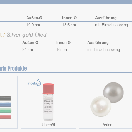
Außen-Ø
Innen Ø
Ausführung
19,0mm
13,5mm
mit Einschnappring
Außen-Ø
Innen-Ø
Ausführung
24mm
16mm
mit Einschnappring
nte Produkte
r
Uhrenöl
Perlen