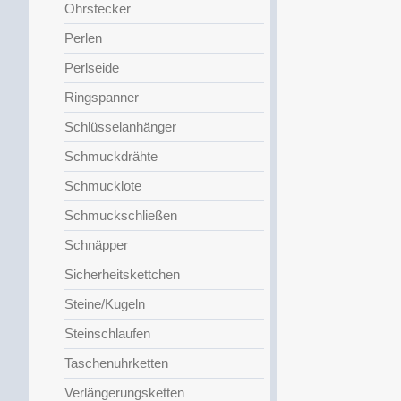
Ohrstecker
Perlen
Perlseide
Ringspanner
Schlüsselanhänger
Schmuckdrähte
Schmucklote
Schmuckschließen
Schnäpper
Sicherheitskettchen
Steine/Kugeln
Steinschlaufen
Taschenuhrketten
Verlängerungsketten